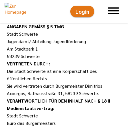
Login
Hauptnavigati
ANGABEN GEMÄSS § 5 TMG
Stadt Schwerte
Jugendamt/ Abteilung Jugendförderung
Am Stadtpark 1
58239 Schwerte
VERTRETEN DURCH:
Die Stadt Schwerte ist eine Körperschaft des
öffentlichen Rechts.
Sie wird vertreten durch Bürgermeister Dimitrios
Axourgos, Rathausstraße 31, 58239 Schwerte.
VERANTWORTLICH FÜR DEN INHALT NACH § 18 II
Medienstaatsvertrag:
Stadt Schwerte
Büro des Bürgermeisters